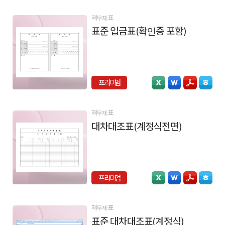
재무제표
표준 입금표(확인증 포함)
프리미엄
재무제표
대차대조표(계정식전면)
프리미엄
재무제표
표준 대차대조표(계정식)