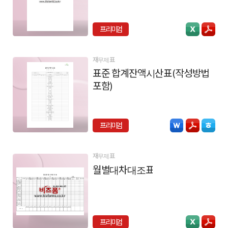
프리미엄
재무제표
표준 합계잔액시산표(작성방법
포함)
프리미엄
재무제표
월별대차대조표
프리미엄