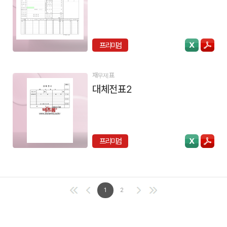
프리미엄
재무제표
대체전표2
프리미엄
1
2