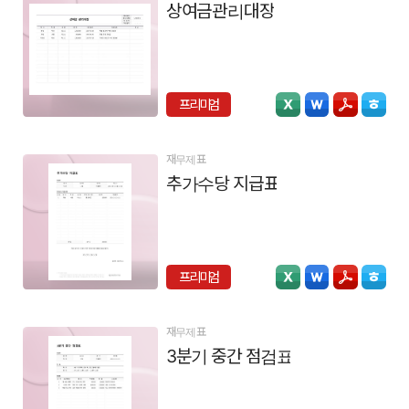
상여금관리대장
프리미엄
재무제표
추가수당 지급표
프리미엄
재무제표
3분기 중간 점검표