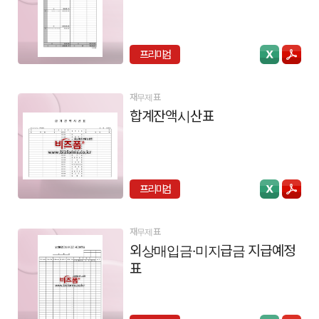
프리미엄
재무제표
합계잔액시산표
프리미엄
재무제표
외상매입금·미지급금 지급예정
표