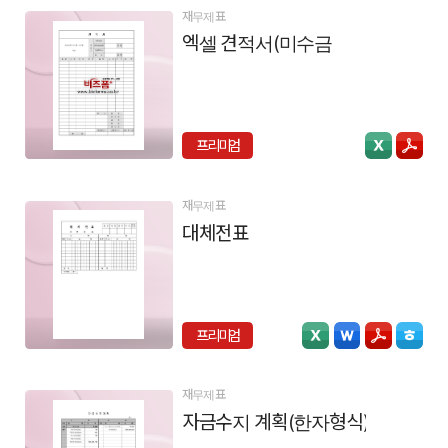
재무제표
엑셀 견적서(미수금)
프리미엄
재무제표
대체전표
프리미엄
재무제표
자금수지 계획(한자형식)