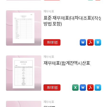
재무제표
표준 재무제표(대차대조표)(작성
방법 포함)
프리미엄
재무제표
재무제표(합계잔액시산표)
프리미엄
재무제표