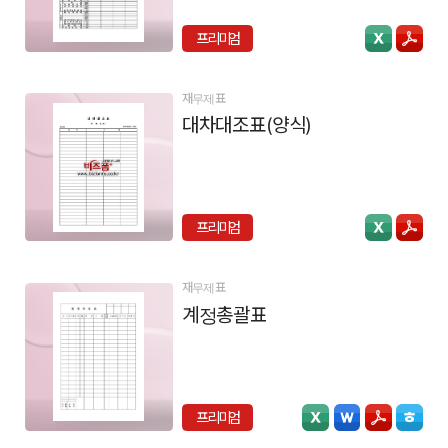
프리미엄
재무제표
대차대조표(양식)
프리미엄
재무제표
계정총괄표
프리미엄