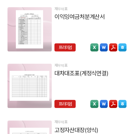
재무제표
이익잉여금처분계산서
프리미엄
재무제표
대차대조표(계정식연결)
프리미엄
재무제표
고정자산대장(양식)