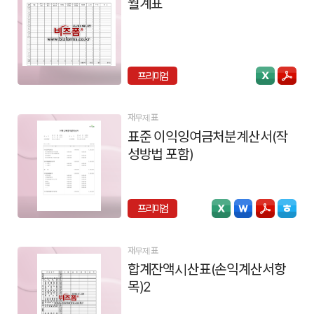
월계표
프리미엄
재무제표
표준 이익잉여금처분계산서(작
성방법 포함)
프리미엄
재무제표
합계잔액시산표(손익계산서항
목)2