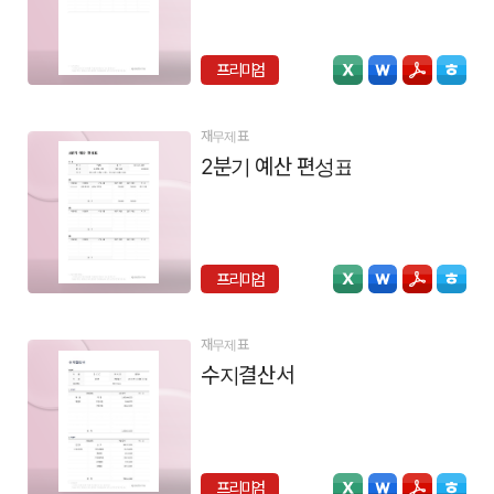
프리미엄
재무제표
2분기 예산 편성표
프리미엄
재무제표
수지결산서
프리미엄