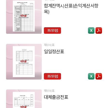
합계잔액시산표(손익계산서항
목)
프리미엄
재무제표
일일정산표
프리미엄
재무제표
대체출금전표