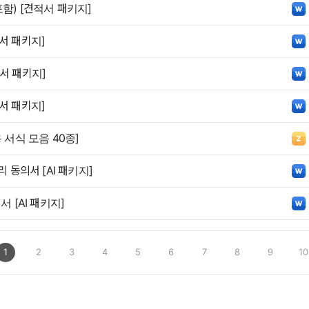
함) [견적서 패키지]
서 패키지]
서 패키지]
서 패키지]
 서식 모음 40종]
리 동의서 [AI 패키지]
서 [AI 패키지]
1
2
3
4
5
6
7
8
9
10