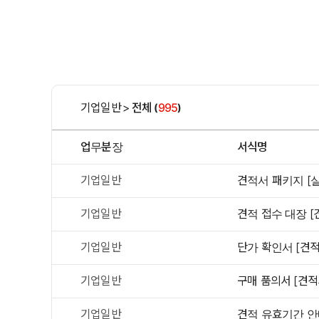
기업일반
>
전체
995
(
)
업무분장
서식명
기업일반
견적서 패키지 [실
기업일반
견적 접수 대장 [
기업일반
단가 확인서 [견
기업일반
구매 품의서 [견적
기업일반
견적 유효기간 안