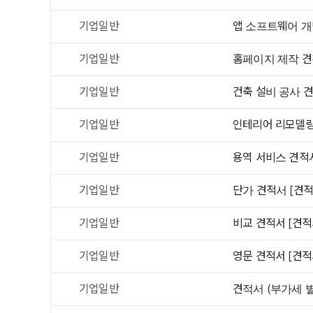
기업일반
앱 소프트웨어 개
기업일반
홈페이지 제작 견
기업일반
건축 설비 공사 견
기업일반
인테리어 리모델링
기업일반
용역 서비스 견적서
기업일반
단가 견적서 [견적
기업일반
비교 견적서 [견적
기업일반
영문 견적서 [견적
기업일반
견적서 (부가세 별