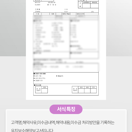
서식 특징
고객명,해약사유,미수금내역,해약내용,미수금 처리방안을 기록하는
유지보수해약보고서입니다.