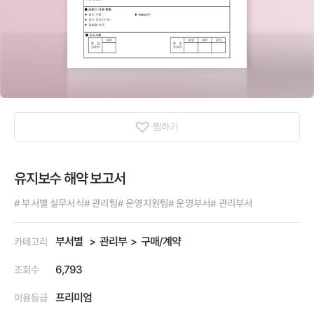
찜하기
유지보수 해약 보고서
# 부서별 실무서식
# 관리팀
# 운영지원팀
# 운영부서
# 관리부서
부서별
관리부
구매/계약
카테고리
6,793
조회수
프리미엄
이용등급