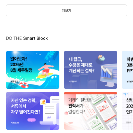
더보기
DO THE
Smart Block