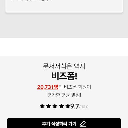
문서서식은 역시
비즈폼!
20,731명
의 비즈폼 회원이
평가한 평균 별점!
9.7
/ 10.0
후기 작성하러 가기