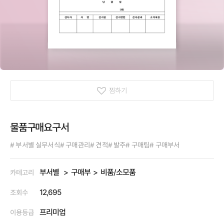
찜하기
물품구매요구서
# 부서별 실무서식
# 구매관리
# 견적
# 발주
# 구매팀
# 구매부서
부서별
구매부
비품/소모품
카테고리
12,695
조회수
프리미엄
이용등급