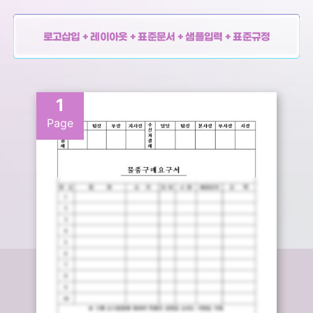
로고삽입 + 레이아웃 + 표준문서 + 샘플입력 + 표준규정
1
Page