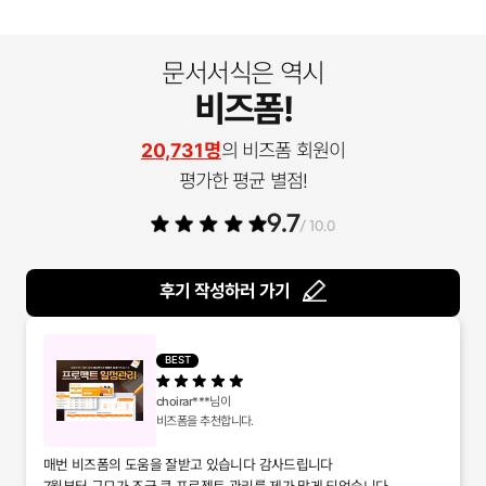
문서서식은 역시
비즈폼!
20,731명
의 비즈폼 회원이
평가한 평균 별점!
9.7
/ 10.0
후기 작성하러 가기
BEST
choirar***
님이
비즈폼을 추천합니다.
매번 비즈폼의 도움을 잘받고 있습니다 감사드립니다