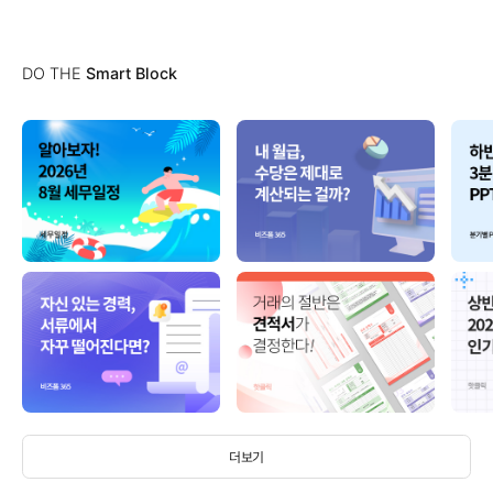
DO THE
Smart Block
더보기