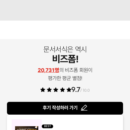
문서서식은 역시
비즈폼!
20,731명
의 비즈폼 회원이
평가한 평균 별점!
9.7
/ 10.0
후기 작성하러 가기
BEST