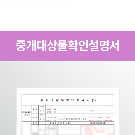
중개대상물확인설명서