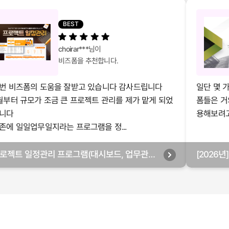
BEST
choirar***
님이
비즈폼을 추천합니다.
번 비즈폼의 도움을 잘받고 있습니다 감사드립니다
일단 몇 
월부터 규모가 조금 큰 프로젝트 관리를 제가 맡게 되었
폼들은 거
니다
용해보려고 
존에 일일업무일지라는 프로그램을 정...
로젝트 일정관리 프로그램(대시보드, 업무관리,
[2026
별관리, 월별관리, 담당자별관리, 부서별관리)