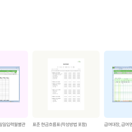
(일일입력월별관
표준 현금흐름표(작성방법 포함)
급여대장, 급여