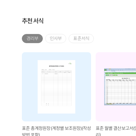
추천 서식
경리부
인사부
표준서식
표준 총계정원장(계정별 보조원장)(작성
표준 월별 결산보고서
방법 포함)
리)