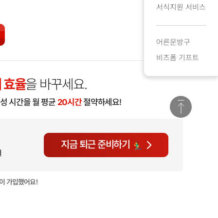
서식지원 서비스
어른문방구
비즈폼 기프트
 효율
을 바꾸세요.
작성 시간을 월 평균
20시간
절약하세요!
지금 퇴근 준비하기
월
이 가입했어요!
현재
2,06