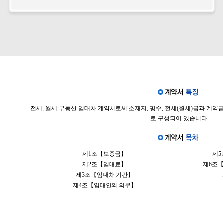
전세, 월세 부동산 임대차 계약서로써 소재지, 평수, 전세(월세)금과 계약
로 구성되어 있습니다.
제1조【보증금】
제5
제2조【임대료】
제6조【
제3조【임대차 기간】
제4조【임대인의 의무】