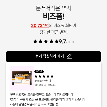
문서서식은 역시
비즈폼!
20,731명
의 비즈폼 회원이
평가한 평균 별점!
9.7
/ 10.0
후기 작성하러 가기
BEST
choirar***
님이
비즈폼을 추천합니다.
매번 비즈폼의 도움을 잘받고 있습니다 감사드립니다
7월부터 규모가 조금 큰 프로젝트 관리를 제가 맡게 되었습니다
기존에 일일업무일지라는 프로그램을 정...