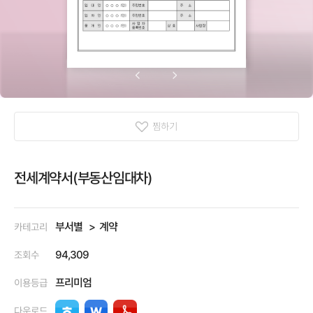
찜하기
전세계약서(부동산임대차)
부서별
계약
카테고리
94,309
조회수
프리미엄
이용등급
다운로드