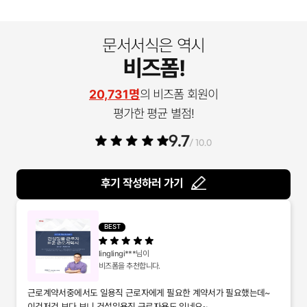
문서서식은 역시
비즈폼!
20,731명
의 비즈폼 회원이
평가한 평균 별점!
9.7
/ 10.0
후기 작성하러 가기
BEST
linglingi***
님이
비즈폼을 추천합니다.
근로계약서중에서도 일용직 근로자에게 필요한 계약서가 필요했는데~
이것저것 보다 보니 건설일용직 근로자용도 있네요~