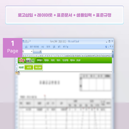
로고삽입 + 레이아웃 + 표준문서 + 샘플입력 + 표준규정
1
Page