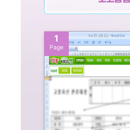
1
Page