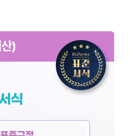
산)
+ 표준규정