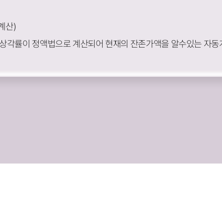
계산)
가상각률이 정액법으로 계산되어 현재의 잔존가액을 알수있는 자동