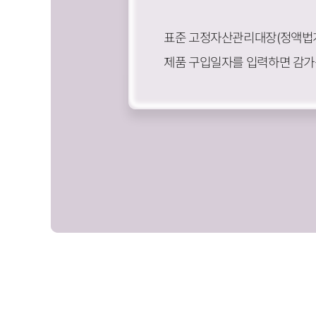
표준 고정자산관리대장(정액법
제품 구입일자를 입력하면 감