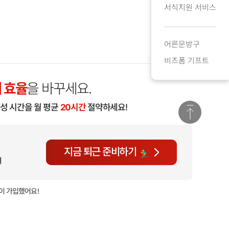
서식지원 서비스
어른문방구
비즈폼 기프트
 효율
을 바꾸세요.
작성 시간을 월 평균
20시간
절약하세요!
지금 퇴근 준비하기
월
이 가입했어요!
현재
870명