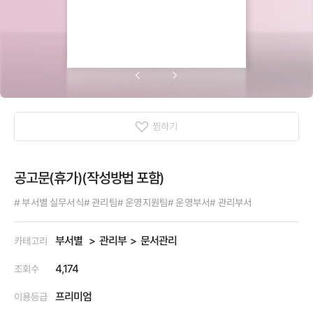
찜하기
공고문(휴가)(작성방법 포함)
# 부서별 실무서식
# 관리팀
# 운영지원팀
# 운영부서
# 관리부서
부서별
관리부
문서관리
카테고리
4,174
조회수
프리미엄
이용등급