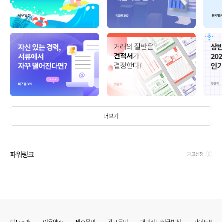
더보기
파워링크
광고신청
회사소개
이용약관
제휴문의
광고문의
개인정보취급방침
사이트맵