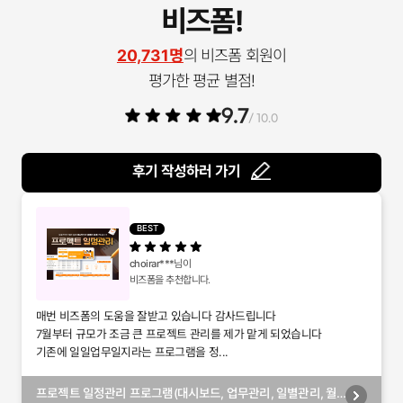
비즈폼!
20,731명
의 비즈폼 회원이
평가한 평균 별점!
9.7
/ 10.0
후기 작성하러 가기
BEST
choirar***
님이
비즈폼을 추천합니다.
매번 비즈폼의 도움을 잘받고 있습니다 감사드립니다
7월부터 규모가 조금 큰 프로젝트 관리를 제가 맡게 되었습니다
기존에 일일업무일지라는 프로그램을 정...
프로젝트 일정관리 프로그램(대시보드, 업무관리, 일별관리, 월