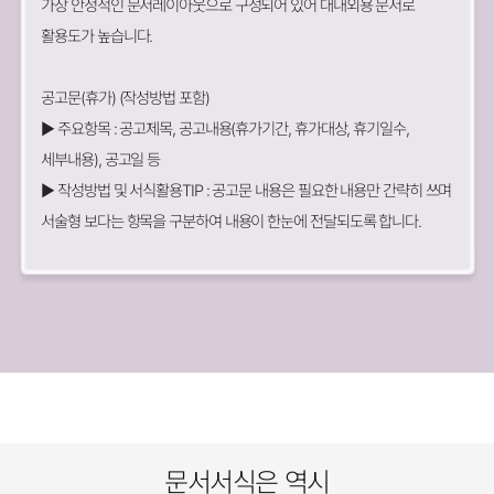
가장 안정적인 문서레이아웃으로 구성되어 있어 대내외용 문서로
활용도가 높습니다.
공고문(휴가) (작성방법 포함)
▶ 주요항목 : 공고제목, 공고내용(휴가기간, 휴가대상, 휴기일수,
세부내용), 공고일 등
▶ 작성방법 및 서식활용TIP : 공고문 내용은 필요한 내용만 간략히 쓰며
서술형 보다는 항목을 구분하여 내용이 한눈에 전달되도록 합니다.
문서서식은 역시