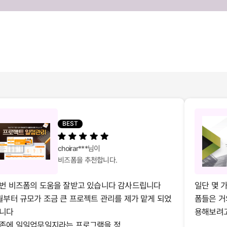
BEST
choirar***
님이
비즈폼을 추천합니다.
번 비즈폼의 도움을 잘받고 있습니다 감사드립니다
일단 몇 
월부터 규모가 조금 큰 프로젝트 관리를 제가 맡게 되었
폼들은 거
니다
용해보려고 
존에 일일업무일지라는 프로그램을 정...