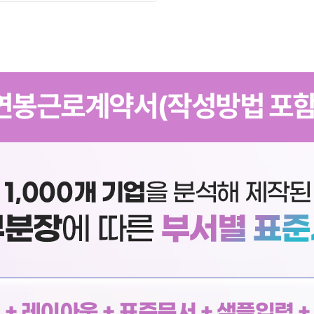
연봉근로계약서(작성방법 포함
+ 레이아웃 + 표준문서 + 샘플입력 