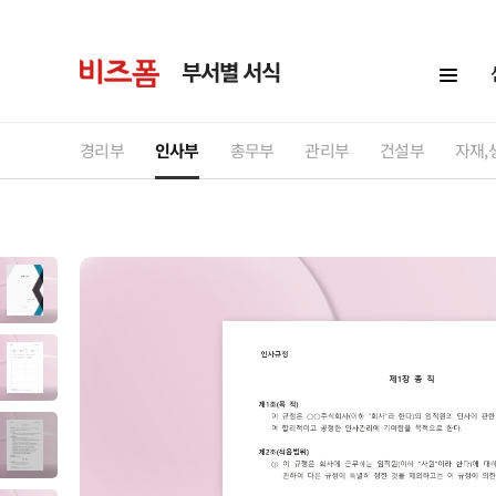
부서별 서식
경리부
인사부
총무부
관리부
건설부
자재,