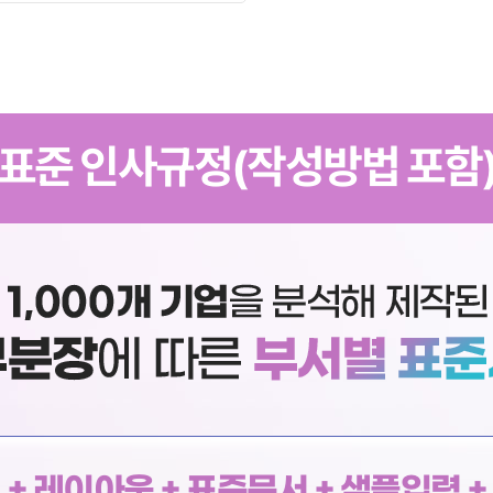
표준 인사규정(작성방법 포함
+ 레이아웃 + 표준문서 + 샘플입력 