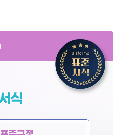
)
+ 표준규정