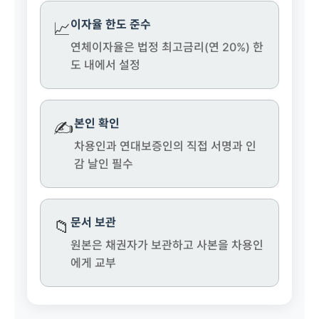
이자율 한도 준수
📈
연체이자율은 법정 최고금리(연 20%) 한
도 내에서 설정
본인 확인
✍️
차용인과 연대보증인의 직접 서명과 인
감 날인 필수
문서 보관
📁
원본은 채권자가 보관하고 사본을 차용인
에게 교부