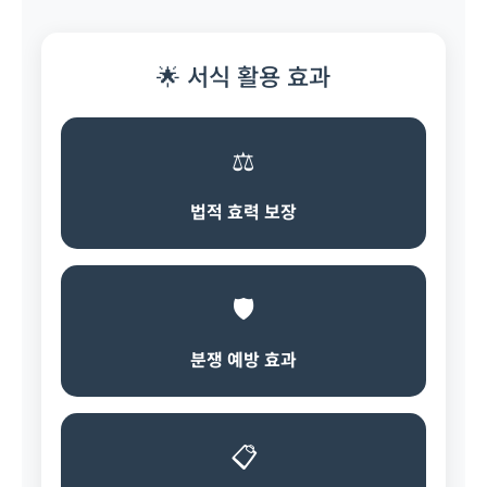
🌟 서식 활용 효과
⚖️
법적 효력 보장
🛡️
분쟁 예방 효과
📋