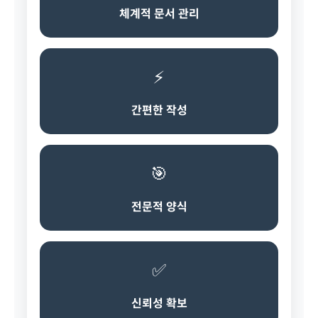
체계적 문서 관리
⚡
간편한 작성
🎯
전문적 양식
✅
신뢰성 확보