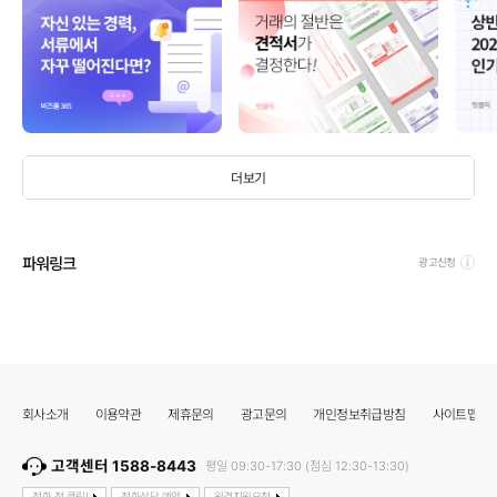
더보기
파워링크
광고신청
회사소개
이용약관
제휴문의
광고문의
개인정보취급방침
사이트맵
고객센터 1588-8443
평일 09:30-17:30 (점심 12:30-13:30)
전화 전 클릭!
전화상담 예약
원격지원요청