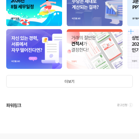
더보기
파워링크
광고신청