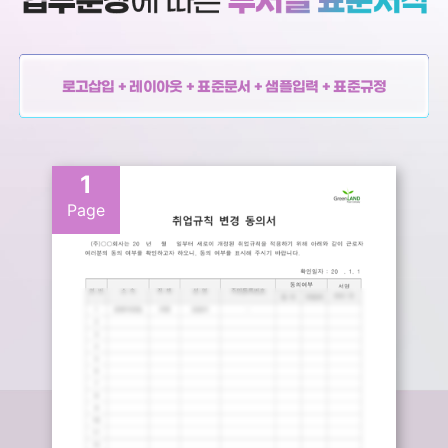
로고삽입 + 레이아웃 + 표준문서 + 샘플입력 + 표준규정
1
Page