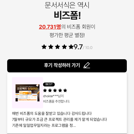
문서서식은 역시
비즈폼!
20,731명
의 비즈폼 회원이
평가한 평균 별점!
9.7
/ 10.0
후기 작성하러 가기
BEST
choirar***
님이
비즈폼을 추천합니다.
매번 비즈폼의 도움을 잘받고 있습니다 감사드립니다
7월부터 규모가 조금 큰 프로젝트 관리를 제가 맡게 되었습니다
기존에 일일업무일지라는 프로그램을 정...