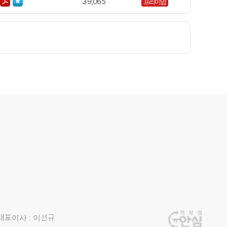
39,065
프리미엄
대표이사 : 이선규