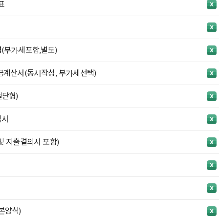
표
(부가세포함,별도)
금계산서(동시작성, 부가세선택)
단형)
역서
및 지출결의서 포함)
본양식)