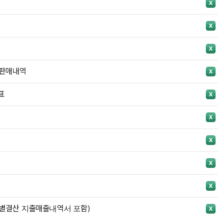
 판매내역
표
별결산 지출매출내역서 포함)