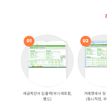
01
02
세금계산서 입출력(부가세포함,
거래명세서 및
별도)
(동시작성, 