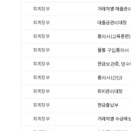
회계장부
거래처별 매출관
회계장부
대출금관리대장
회계장부
품의서(교육훈련)
회계장부
물품 구입품의서
회계장부
현금보관증, 영수
회계장부
품의서(간단)
회계장부
회비관리대장
회계장부
현금출납부
회계장부
거래처별 수금예