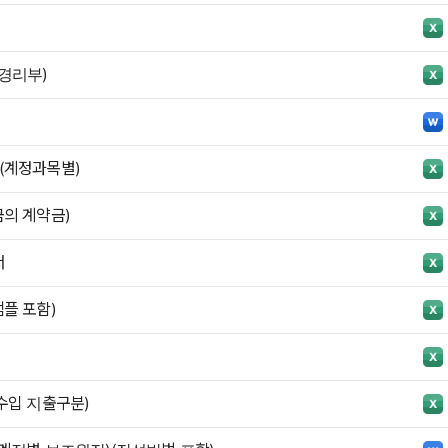
경리부)
(계정과목별)
의 계약금)
서
플 포함)
수입 지출구분)