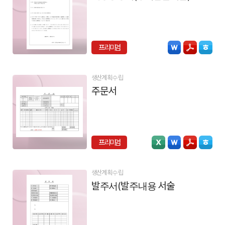
프리미엄
생산계획수립
주문서
프리미엄
생산계획수립
발주서(발주내용 서술)