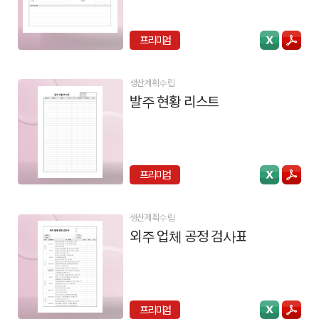
프리미엄
생산계획수립
발주 현황 리스트
프리미엄
생산계획수립
외주 업체 공정 검사표
프리미엄