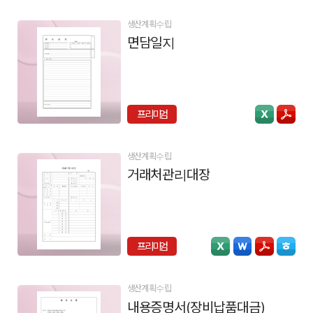
생산계획수립
면담일지
프리미엄
생산계획수립
거래처관리대장
프리미엄
생산계획수립
내용증명서(장비납품대금)