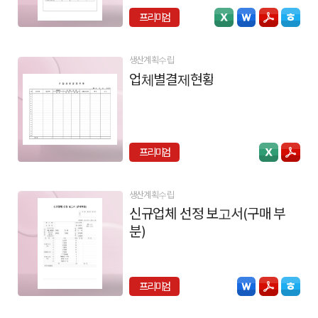
프리미엄
생산계획수립
업체별결제현황
프리미엄
생산계획수립
신규업체 선정 보고서(구매 부
분)
프리미엄