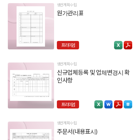
생산계획수립
원가관리표
프리미엄
생산계획수립
신규업체등록 및 업체변경시 확
인사항
프리미엄
생산계획수립
주문서(내용표시)