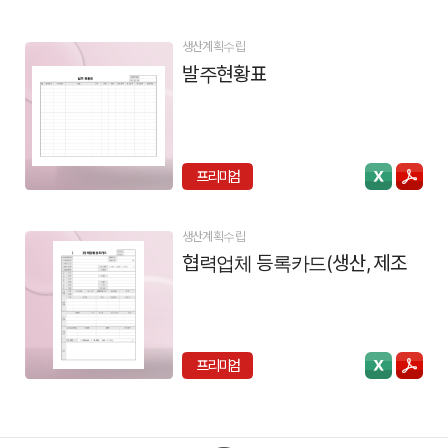
생산계획수립
발주현황표
프리미엄
생산계획수립
협력업체 등록카드(생산, 제조)
프리미엄