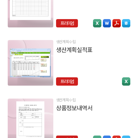
프리미엄
생산계획수립
생산계획실적표
프리미엄
생산계획수립
상품정보내역서