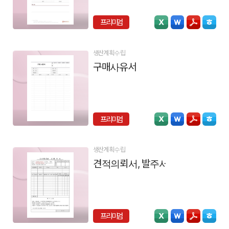
프리미엄
생산계획수립
구매사유서
프리미엄
생산계획수립
견적의뢰서, 발주서
프리미엄