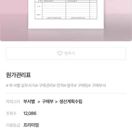
찜하기
원가관리표
# 부서별 실무서식
# 구매관리
# 견적
# 발주
# 구매팀
# 구매부서
부서별
구매부
생산계획수립
카테고리
12,086
조회수
프리미엄
이용등급