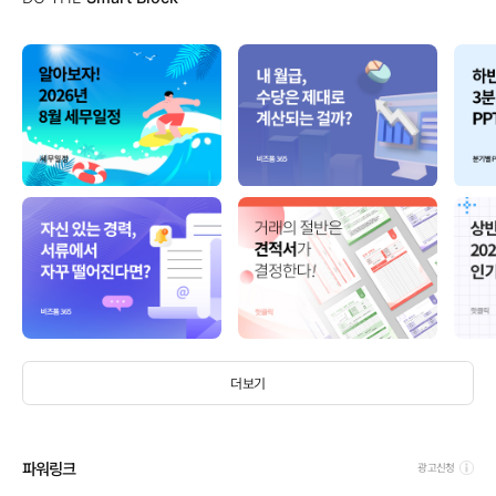
더보기
파워링크
광고신청