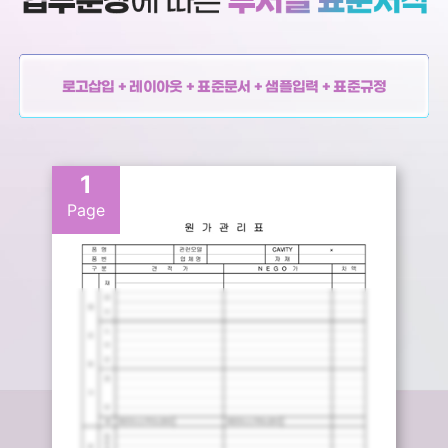
로고삽입 + 레이아웃 + 표준문서 + 샘플입력 + 표준규정
1
Page