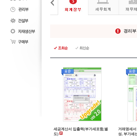
경리
세금계산서 입출력(부가세포함,별
거래명세서
도)
성, 부가세