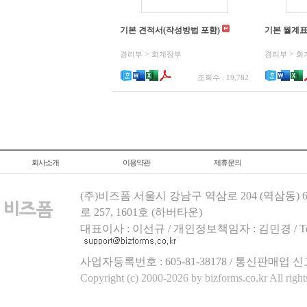
기본 견적서(작성방법 포함)
기본 월계표
>
>
경리부
회계장부
경리부
회
조회수 : 19,782
회사소개
이용약관
제휴문의
(주)비즈폼 서울시 강남구 역삼로 204 (역삼동)
로 257, 1601호 (하버타운)
대표이사 : 이선규 / 개인정보책임자 : 김민경 / Tel.158
사업자등록번호 : 605-81-38178 / 통신판매업 신
Copyright (c) 2000-2026 by bizforms.co.kr All right