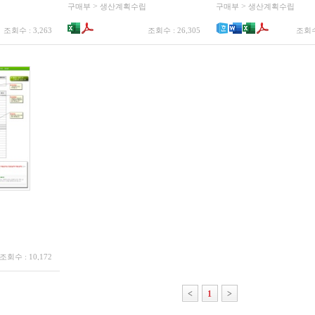
>
>
구매부
생산계획수립
구매부
생산계획수립
조회수 : 3,263
조회수 : 26,305
조회수 
조회수 : 10,172
<
1
>