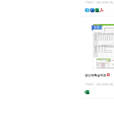
>
구매부
생산계획수립
생산계획실적표
>
구매부
생산계획수립