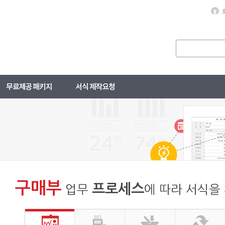
구매부
프로세스
업무
에 따라 서식을