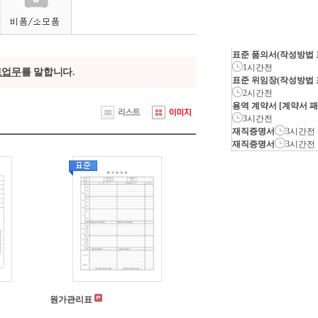
표준 품의서(작성방법 
1시간전
토업무
를 말합니다.
표준 위임장(작성방법 
2시간전
용역 계약서 [계약서 
3시간전
재직증명서
3시간전
재직증명서
3시간전
원가관리표