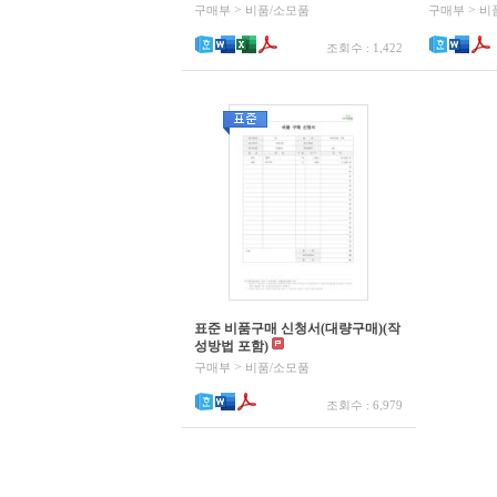
>
>
구매부
비품/소모품
구매부
비
조회수 : 1,422
표준 비품구매 신청서(대량구매)(작
성방법 포함)
>
구매부
비품/소모품
조회수 : 6,979