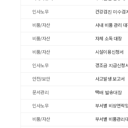
인사노무
건강검진 미수검
비품/자산
사내 비품 관리 대
비품/자산
자체 소독 대장
비품/자산
시설이용신청서
인사노무
경조금 지급신청
안전/보안
사고발생 보고서
문서관리
택배 발송대장
인사노무
부서별 비상연락
비품/자산
부서별 비품관리