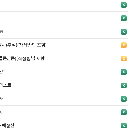
표
서(주식)(작성방법 포함)
물품납품)(작성방법 포함)
스트
 리스트
서
서
판매정산