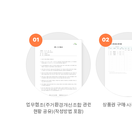
01
02
업무협조(주거환경개선조합 관련
상품권 구매·사
현황 공유)(작성방법 포함)