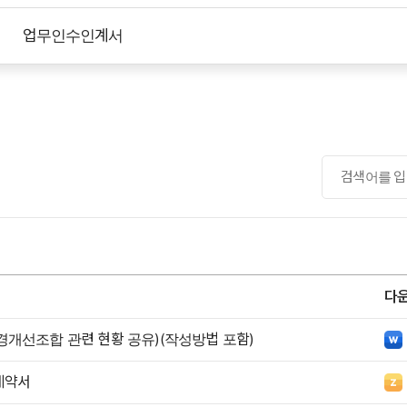
업무인수인계서
표준 인수인계서(작성방법 포함)
이관문서 인수인계서
다
개선조합 관련 현황 공유)(작성방법 포함)
계약서