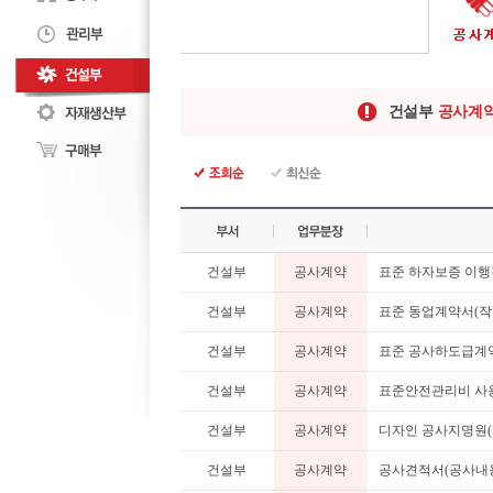
건설부
공사계
건설부
공사계약
표준 하자보증 이행
건설부
공사계약
표준 동업계약서(작
건설부
공사계약
표준 공사하도급계약
건설부
공사계약
표준안전관리비 사용
건설부
공사계약
디자인 공사지명원(
건설부
공사계약
공사견적서(공사내