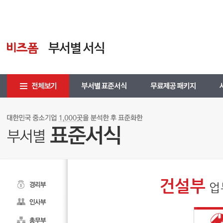
건설부
업