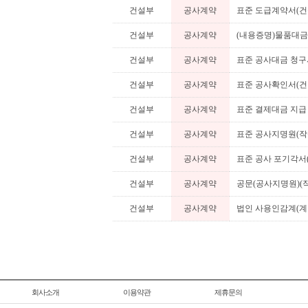
건설부
공사계약
표준 도급계약서(건
건설부
공사계약
(내용증명)물품대금
건설부
공사계약
표준 공사대금 청구
건설부
공사계약
표준 공사확인서(건
건설부
공사계약
표준 결제대금 지급
건설부
공사계약
표준 공사지명원(작
건설부
공사계약
표준 공사 포기각서
건설부
공사계약
공문(공사지명원)(
건설부
공사계약
법인 사용인감계(계약
회사소개
이용약관
제휴문의