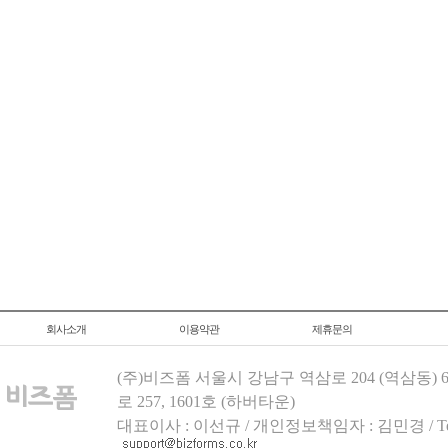
회사소개
이용약관
제휴문의
(주)비즈폼 서울시 강남구 역삼로 204 (역삼동)
로 257, 1601호 (하버타운)
대표이사 : 이선규 / 개인정보책임자 : 김민경 / Tel.158