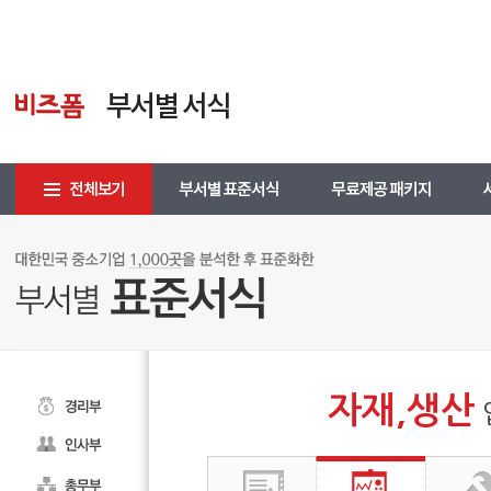
자재,생산