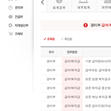
경리부
급여/
경리부
급여/퇴직금
기본 급여명세서(작
경리부
급여/퇴직금
급여대장, 급여명세
경리부
급여/퇴직금
표준 임원 퇴직금규
경리부
급여/퇴직금
표준 퇴직금 중간정
경리부
급여/퇴직금
표준 예상 퇴직금 
경리부
급여/퇴직금
표준 급여규정(작성