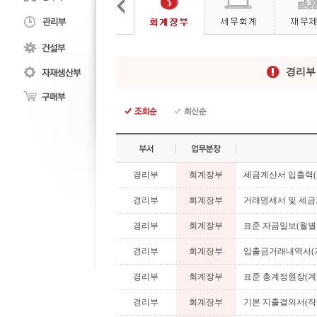
경리
경리부
회계장부
세금계산서 입출력(
경리부
회계장부
거래명세서 및 세금
경리부
회계장부
표준 자금일보(월별
경리부
회계장부
입출금거래내역서(
경리부
회계장부
표준 총계정원장(계
경리부
회계장부
기본 지출결의서(작