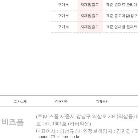
구매부
자재입출고
표준 원재료 관리대
구매부
자재입출고
표준 출고마감(청구
구매부
자재입출고
표준 업체별 원재료
회사소개
이용약관
제휴문의
(주)비즈폼 서울시 강남구 역삼로 204 (역삼동)
로 257, 1601호 (하버타운)
대표이사 : 이선규 / 개인정보책임자 : 김민경 / Tel.158