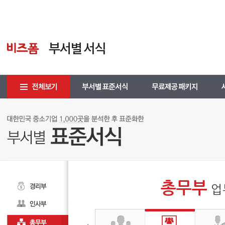
총무부
업