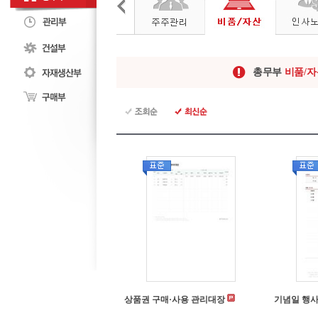
총무부
비품/자
상품권 구매·사용 관리대장
기념일 행사