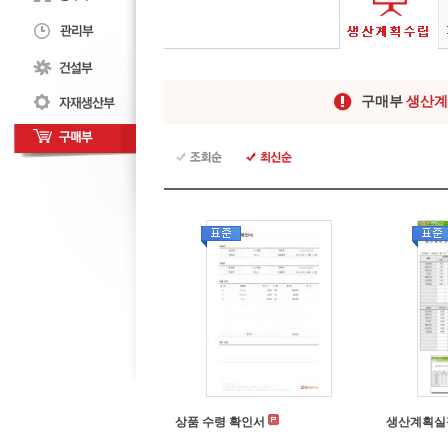
구매부
생산계
상품 수령 확인서
생산계획실