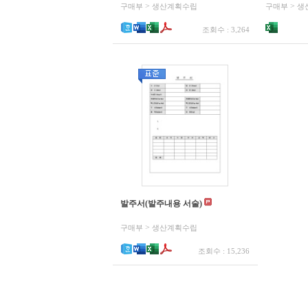
>
>
구매부
생산계획수립
구매부
생
조회수 : 3,264
발주서(발주내용 서술)
>
구매부
생산계획수립
조회수 : 15,236