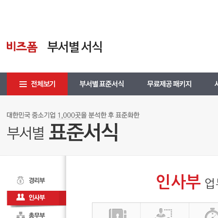
인사부
업