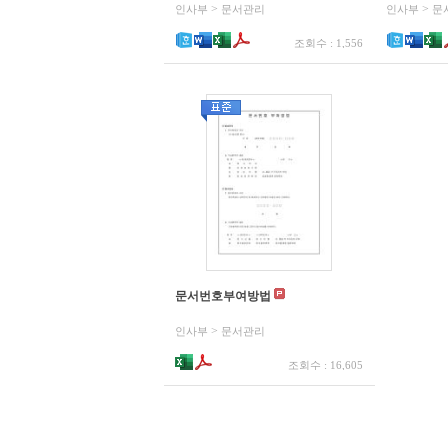
>
>
인사부
문서관리
인사부
문
조회수 : 1,556
문서번호부여방법
>
인사부
문서관리
조회수 : 16,605