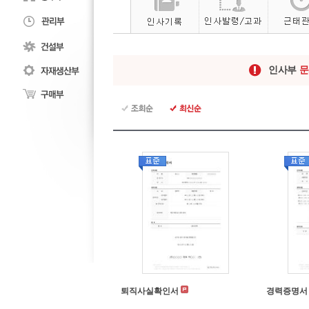
인사부
문
퇴직사실확인서
경력증명서 