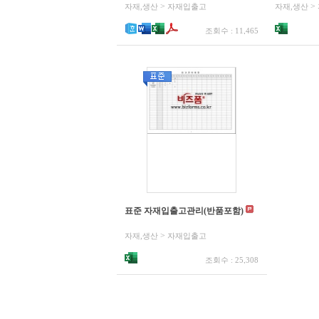
>
>
자재,생산
자재입출고
자재,생산
조회수 : 11,465
표준 자재입출고관리(반품포함)
>
자재,생산
자재입출고
조회수 : 25,308