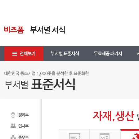
자재,생산