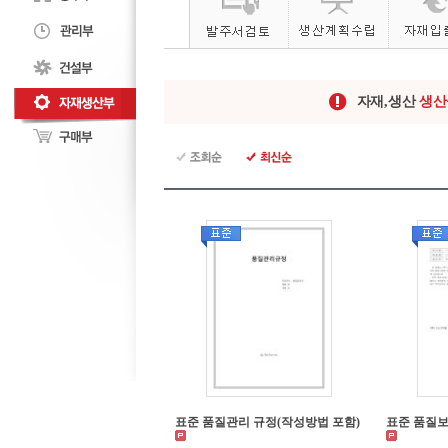
자재,생산
생산
표준 품질관리 규정(작성방법 포함)
표준 품질보