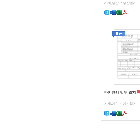
>
자재,생산
생산일지
안전관리 업무 일지
>
자재,생산
생산일지