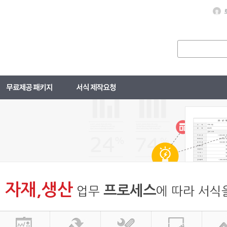
자재,생산
프로세스
업무
에 따라 서식