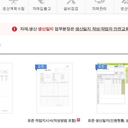
자재,생산
생산일지
업무분장은
생산일지 작성/작업자 안전교
표준 작업지시서(작성방법 포함)
표준 생산일지(인원현황, 