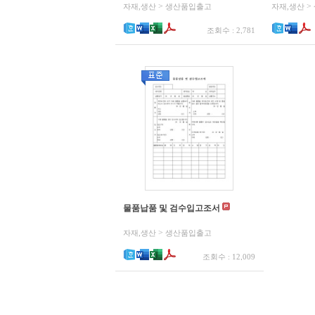
>
>
자재,생산
생산품입출고
자재,생산
조회수 : 2,781
물품납품 및 검수입고조서
>
자재,생산
생산품입출고
조회수 : 12,009